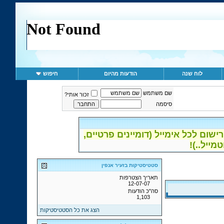
לוח שנה
הודעות מהיום
חיפוש
שם משתמש
זכור אותי?
סיסמה
ום לכל אימייל (דומיינים פרטיים,
סטטיסטיקות בזעיר אנפין
תאריך הצטרפות
12-07-07
סה"כ הודעות
1,103
הצג את כל הסטטיסטיקות