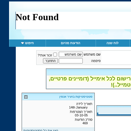
לוח שנה
הודעות מהיום
חיפוש
שם משתמש
זכור אותי?
סיסמה
ום לכל אימייל (דומיינים פרטיים,
סטטיסטיקות בזעיר אנפין
תאריך לידה
14th January
תאריך הצטרפות
03-10-05
סה"כ הודעות
469
הצג את כל הסטטיסטיקות