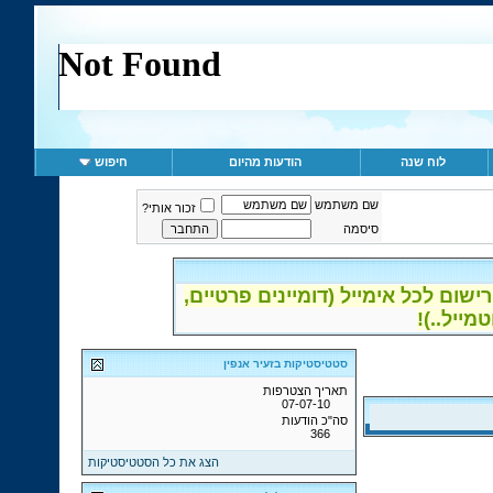
לוח שנה
הודעות מהיום
חיפוש
שם משתמש
זכור אותי?
סיסמה
ום לכל אימייל (דומיינים פרטיים,
סטטיסטיקות בזעיר אנפין
תאריך הצטרפות
07-07-10
סה"כ הודעות
366
הצג את כל הסטטיסטיקות