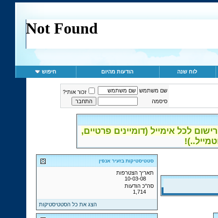
לוח שנה
הודעות מהיום
חיפוש
שם משתמש
זכור אותי?
סיסמה
ום לכל אימייל (דומיינים פרטיים,
סטטיסטיקות בזעיר אנפין
תאריך הצטרפות
10-03-08
סה"כ הודעות
1,714
הצג את כל הסטטיסטיקות