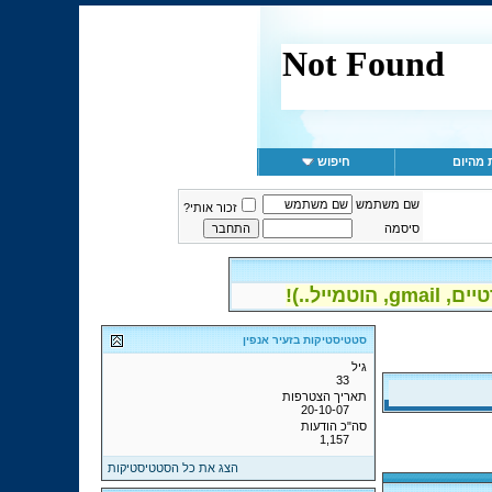
 מהיום
חיפוש
שם משתמש
זכור אותי?
סיסמה
יל..)!
סטטיסטיקות בזעיר אנפין
גיל
33
תאריך הצטרפות
20-10-07
סה"כ הודעות
1,157
הצג את כל הסטטיסטיקות