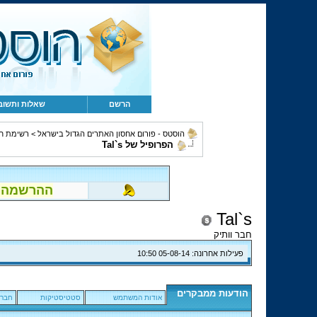
הרשם
שאלות ותשוב
הוסטס - פורום אחסון האתרים הגדול בישראל
>
רשימת ח
הפרופיל של Tal`s
ההרשמה לפור
Tal`s
חבר וותיק
פעילות אחרונה:
05-08-14
10:50
הודעות ממבקרים
אודות המשתמש
סטטיסטיקות
חברי