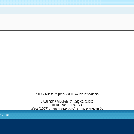
כל הזמנים הם GMT +2. הזמן כעת הוא
18:17
.
מופעל באמצעות VBulletin גרסה 3.8.6
כל הזכויות שמורות ©
כל הזכויות שמורות לסולל יבוא ורשתות (1997) בע"מ
-
שרת ייע