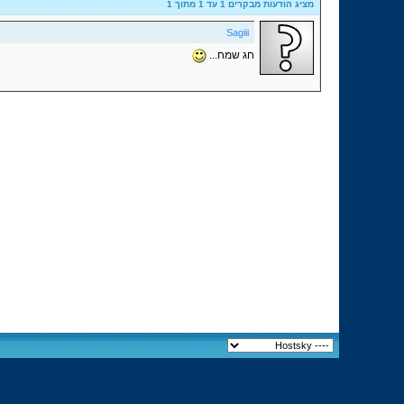
מציג הודעות מבקרים 1 עד
1
מתוך
1
Sagiii
חג שמח...