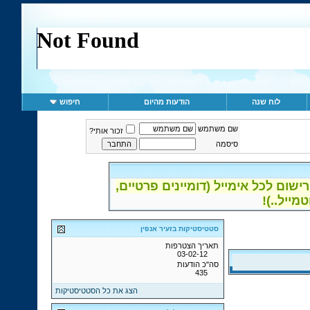
לוח שנה
הודעות מהיום
חיפוש
שם משתמש
זכור אותי?
סיסמה
ום לכל אימייל (דומיינים פרטיים,
סטטיסטיקות בזעיר אנפין
תאריך הצטרפות
03-02-12
סה"כ הודעות
435
הצג את כל הסטטיסטיקות