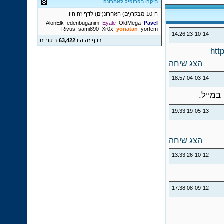
ביקרו בפרופיל לאחרונה
ה-10 מבקר(ים) האחרונ(ים) לדף זה היו:
AlonElk
edenbuganim
Eyale
OldMega
Pavel
Rivus
sami890
Xr0x
yonatan
yortem
14:26
23-10-14
בדף זה היו
63,422
ביקורים
htt
הצג שיחה
18:57
04-03-14
במייל.
19:33
19-05-13
הצג שיחה
13:33
26-10-12
17:38
08-09-12