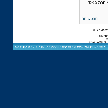
איחרת במס'
הצג שיחה
.
08:27
©
 בע"מ
 ייעודי
-
מדריך בניית אתרים
-
צור קשר
-
הוסטס - אחסון אתרים
-
ארכיון
-
ראשי