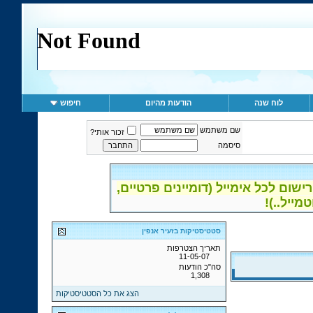
לוח שנה
הודעות מהיום
חיפוש
שם משתמש
זכור אותי?
סיסמה
ום לכל אימייל (דומיינים פרטיים,
סטטיסטיקות בזעיר אנפין
תאריך הצטרפות
11-05-07
סה"כ הודעות
1,308
הצג את כל הסטטיסטיקות