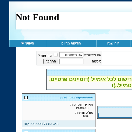
לוח שנה
הודעות מהיום
חיפוש
שם משתמש
זכור אותי?
סיסמה
ום לכל אימייל (דומיינים פרטיים,
סטטיסטיקות בזעיר אנפין
תאריך הצטרפות
19-08-10
סה"כ הודעות
604
הצג את כל הסטטיסטיקות