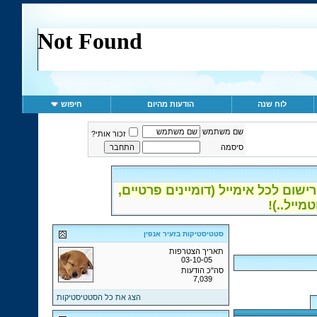
לוח שנה
הודעות מהיום
חיפוש
שם משתמש
זכור אותי?
סיסמה
ום לכל אימייל (דומיינים פרטיים,
סטטיסטיקות בזעיר אנפין
תאריך הצטרפות
03-10-05
סה"כ הודעות
7,039
הצג את כל הסטטיסטיקות