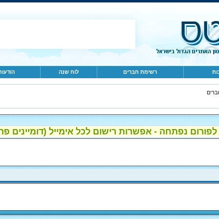
ות
רשימת חברים
לוח שנה
הודעות
ברים
ום נפתחה - אפשרות רישום לכל אימייל (דומיינים פרטיים, gmail, הוטמי