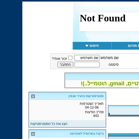
 מהיום
חיפוש
שם משתמש
זכור אותי?
סיסמה
יל..)!
סטטיסטיקות בזעיר אנפין
תאריך הצטרפות
04-12-06
סה"כ הודעות
443
הצג את כל הסטטיסטיקות
ביקרו בפרופיל לאחרונה