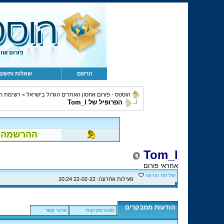
הרשם
שאלות ותשוב
הוסטס - פורום אחסון האתרים הגדול בישראל
>
רשימת ח
הפרופיל של Tom_l
ההרשמה לפור
Tom_l
אחראי פורום
שליחת הודעה
פעילות אחרונה:
22-02-22
20:24
הודעות ממבקרים
סטטיסטיקות
פרטי קשר