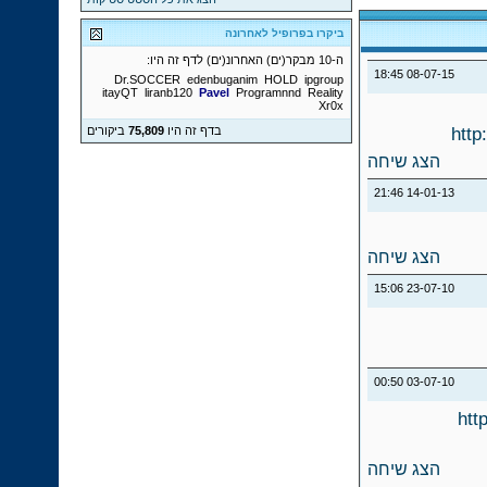
ביקרו בפרופיל לאחרונה
ה-10 מבקר(ים) האחרונ(ים) לדף זה היו:
18:45
08-07-15
Dr.SOCCER
edenbuganim
HOLD
ipgroup
itayQT
liranb120
Pavel
Programnnd
Reality
Xr0x
http
בדף זה היו
75,809
ביקורים
הצג שיחה
21:46
14-01-13
הצג שיחה
15:06
23-07-10
00:50
03-07-10
htt
הצג שיחה