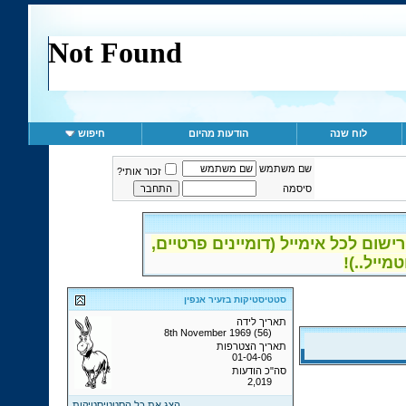
לוח שנה
הודעות מהיום
חיפוש
שם משתמש
זכור אותי?
סיסמה
ום לכל אימייל (דומיינים פרטיים,
סטטיסטיקות בזעיר אנפין
תאריך לידה
8th November 1969 (56)
תאריך הצטרפות
01-04-06
סה"כ הודעות
2,019
הצג את כל הסטטיסטיקות