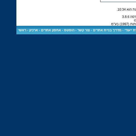
.
10:34
©
) בע"מ
 ייעודי
-
מדריך בניית אתרים
-
צור קשר
-
הוסטס - אחסון אתרים
-
ארכיון
-
ראשי