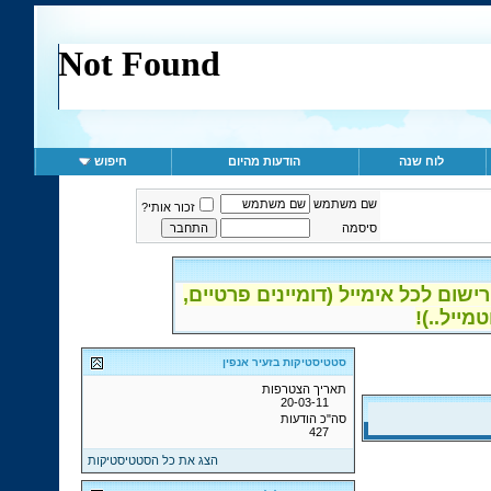
לוח שנה
הודעות מהיום
חיפוש
שם משתמש
זכור אותי?
סיסמה
ום לכל אימייל (דומיינים פרטיים,
סטטיסטיקות בזעיר אנפין
תאריך הצטרפות
20-03-11
סה"כ הודעות
427
הצג את כל הסטטיסטיקות