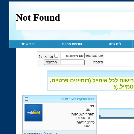
לוח שנה
הודעות מהיום
חיפוש
שם משתמש
זכור אותי?
סיסמה
ום לכל אימייל (דומיינים פרטיים,
סטטיסטיקות בזעיר אנפין
גיל
36
תאריך הצטרפות
06-06-10
סה"כ הודעות
502
הצג את כל הסטטיסטיקות