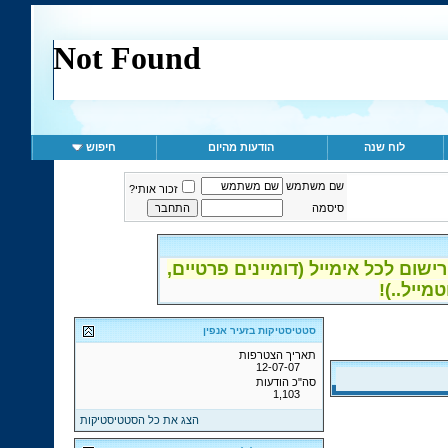
לוח שנה
הודעות מהיום
חיפוש
שם משתמש
זכור אותי?
סיסמה
ום לכל אימייל (דומיינים פרטיים,
סטטיסטיקות בזעיר אנפין
תאריך הצטרפות
12-07-07
סה"כ הודעות
1,103
הצג את כל הסטטיסטיקות