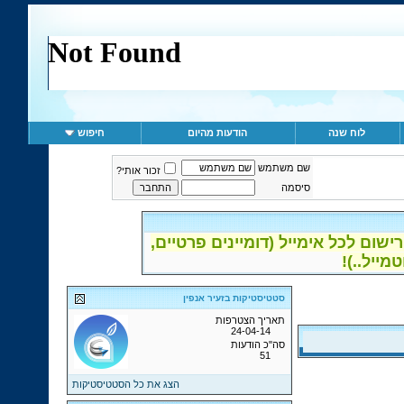
לוח שנה
הודעות מהיום
חיפוש
שם משתמש
זכור אותי?
סיסמה
ום לכל אימייל (דומיינים פרטיים,
סטטיסטיקות בזעיר אנפין
תאריך הצטרפות
24-04-14
סה"כ הודעות
51
הצג את כל הסטטיסטיקות