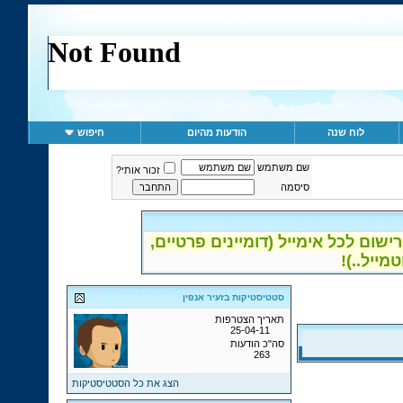
לוח שנה
הודעות מהיום
חיפוש
שם משתמש
זכור אותי?
סיסמה
ום לכל אימייל (דומיינים פרטיים,
סטטיסטיקות בזעיר אנפין
תאריך הצטרפות
25-04-11
סה"כ הודעות
263
הצג את כל הסטטיסטיקות