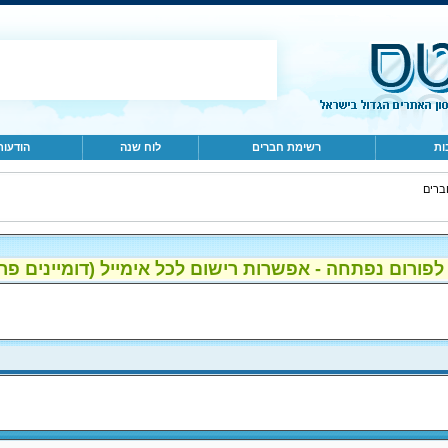
ות
רשימת חברים
לוח שנה
הודעות
ברים
ום נפתחה - אפשרות רישום לכל אימייל (דומיינים פרטיים, gmail, הוטמי