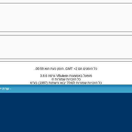
כל הזמנים הם GMT +2. הזמן כעת הוא
00:59
.
מופעל באמצעות VBulletin גרסה 3.8.6
כל הזכויות שמורות ©
כל הזכויות שמורות לסולל יבוא ורשתות (1997) בע"מ
-
שרת ייע