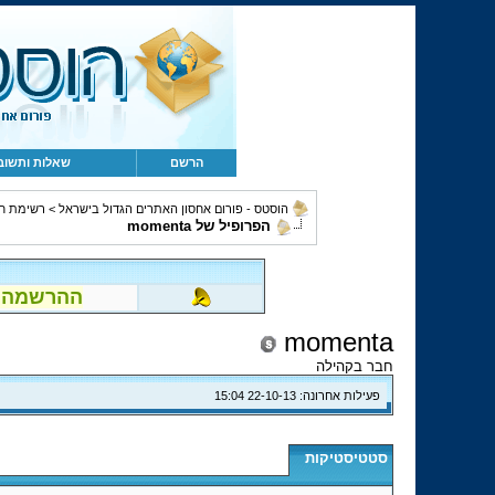
הרשם
שאלות ותשוב
הוסטס - פורום אחסון האתרים הגדול בישראל
>
רשימת ח
הפרופיל של momenta
ההרשמה לפור
momenta
חבר בקהילה
פעילות אחרונה:
22-10-13
15:04
סטטיסטיקות