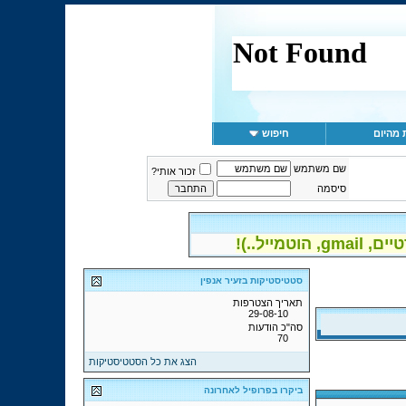
 מהיום
חיפוש
שם משתמש
זכור אותי?
סיסמה
יל..)!
סטטיסטיקות בזעיר אנפין
תאריך הצטרפות
29-08-10
סה"כ הודעות
70
הצג את כל הסטטיסטיקות
ביקרו בפרופיל לאחרונה