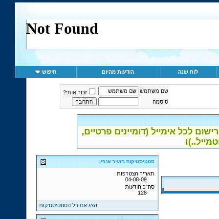
לוח שנה
הודעות מהיום
חיפוש
שם משתמש
זכור אותי?
סיסמה
ום לכל אימייל (דומיינים פרטיים,
סטטיסטיקות בזעיר אנפין
תאריך הצטרפות
04-08-09
סה"כ הודעות
128
הצג את כל הסטטיסטיקות