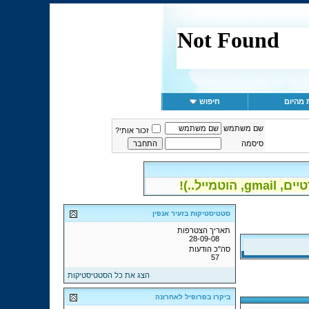
 מהיום
חיפוש
שם משתמש
זכור אותי?
סיסמה
יל..)!
סטטיסטיקות בזעיר אנפין
תאריך הצטרפות
28-09-08
סה"כ הודעות
57
הצג את כל הסטטיסטיקות
ביקרו בפרופיל לאחרונה