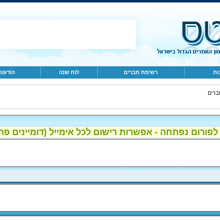
ות
רשימת חברים
לוח שנה
הודעות
ברים
ום נפתחה - אפשרות רישום לכל אימייל (דומיינים פרטיים, gmail, הוטמי