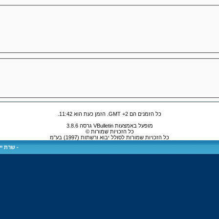
כל הזמנים הם GMT +2. הזמן כעת הוא
11:42
.
מופעל באמצעות VBulletin גרסה 3.8.6
כל הזכויות שמורות ©
כל הזכויות שמורות לסולל יבוא ורשתות (1997) בע"מ
-
שרת ייע