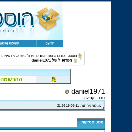
הרשם
שאלות ותשוב
הוסטס - פורום אחסון האתרים הגדול בישראל
>
רשימת ח
הפרופיל של daniel1971
ההרשמה לפור
daniel1971
חבר בקהילה
פעילות אחרונה:
19-08-11
21:26
סטטיסטיקות