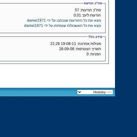
סה"כ הודעות
סה"כ הודעות:
57
הודעות ליום:
0.01
מצא את כל ההודעות שנכתבו על ידי daniel1971
מצא את כל האשכולות שנפתחו על ידי daniel1971
מידע כללי
פעילות אחרונה:
19-08-11
21:26
תאריך הצטרפות:
28-09-08
הפניות:
0