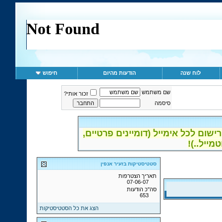
לוח שנה
הודעות מהיום
חיפוש
שם משתמש
זכור אותי?
סיסמה
ום לכל אימייל (דומיינים פרטיים,
סטטיסטיקות בזעיר אנפין
תאריך הצטרפות
07-06-07
סה"כ הודעות
653
הצג את כל הסטטיסטיקות