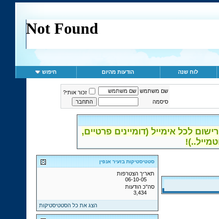
לוח שנה
הודעות מהיום
חיפוש
שם משתמש
זכור אותי?
סיסמה
ום לכל אימייל (דומיינים פרטיים,
סטטיסטיקות בזעיר אנפין
תאריך הצטרפות
06-10-05
סה"כ הודעות
3,434
הצג את כל הסטטיסטיקות