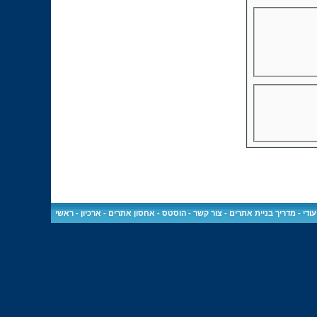
ודי
-
מדריך בניית אתרים
-
צור קשר
-
הוסטס - אחסון אתרים
-
ארכיון
-
ראשי