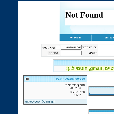
 מהיום
חיפוש
שם משתמש
זכור אותי?
סיסמה
יל..)!
סטטיסטיקות בזעיר אנפין
תאריך הצטרפות
28-02-06
סה"כ הודעות
1,582
הצג את כל הסטטיסטיקות