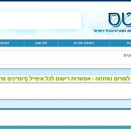
ות
רשימת חברים
לוח שנה
הודעות
ברים
ום נפתחה - אפשרות רישום לכל אימייל (דומיינים פרטיים, gmail, הוטמי