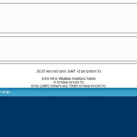
כל הזמנים הם GMT +2. הזמן כעת הוא
01:07
.
מופעל באמצעות VBulletin גרסה 3.8.6
כל הזכויות שמורות ©
כל הזכויות שמורות לסולל יבוא ורשתות (1997) בע"מ
-
שרת ייע