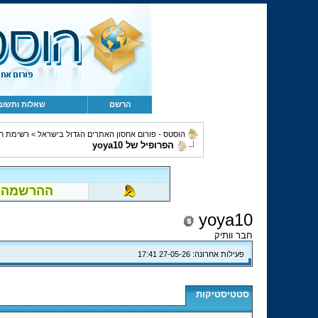
הרשם
שאלות ותשוב
הוסטס - פורום אחסון האתרים הגדול בישראל
>
רשימת ח
הפרופיל של yoya10
ההרשמה לפור
yoya10
חבר וותיק
פעילות אחרונה:
27-05-26
17:41
סטטיסטיקות