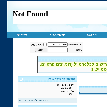
לוח שנה
הודעות מהיום
חיפוש
שם משתמש
זכור אותי?
סיסמה
ום לכל אימייל (דומיינים פרטיים,
סטטיסטיקות בזעיר אנפין
תאריך הצטרפות
20-11-15
סה"כ הודעות
49
הצג את כל הסטטיסטיקות