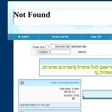
לוח שנה
הודעות מהיום
חיפוש
שם משתמש
זכור אותי?
סיסמה
ום לכל אימייל (דומיינים פרטיים,
סטטיסטיקות בזעיר אנפין
תאריך הצטרפות
09-02-12
סה"כ הודעות
85
הצג את כל הסטטיסטיקות