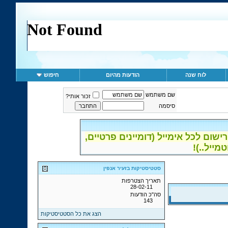
לוח שנה
הודעות מהיום
חיפוש
שם משתמש
זכור אותי?
סיסמה
ום לכל אימייל (דומיינים פרטיים,
סטטיסטיקות בזעיר אנפין
תאריך הצטרפות
28-02-11
סה"כ הודעות
143
הצג את כל הסטטיסטיקות