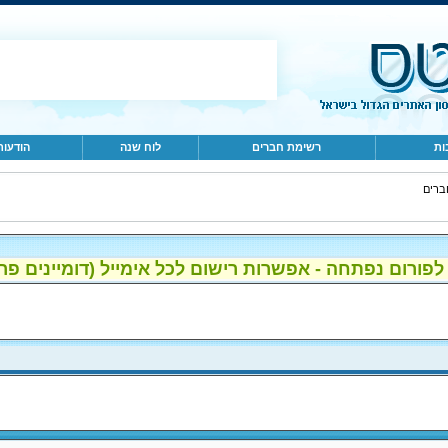
ות
רשימת חברים
לוח שנה
הודעות
ברים
ום נפתחה - אפשרות רישום לכל אימייל (דומיינים פרטיים, gmail, הוטמי