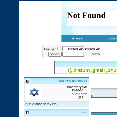
 מהיום
חיפוש
שם משתמש
זכור אותי?
סיסמה
יל..)!
סטטיסטיקות בזעיר אנפין
תאריך הצטרפות
23-10-10
סה"כ הודעות
263
הצג את כל הסטטיסטיקות
חברים