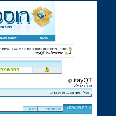
הרשם
שאלות ותשוב
הוסטס - פורום אחסון האתרים הגדול בישראל
>
רשימת ח
הפרופיל של itayQT
ההרשמה לפור
itayQT
חבר בקהילה
פעילות אחרונה:
04-05-19
14:56
אודות המשתמש
סטטיסטיקות
חברים