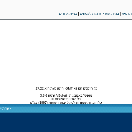
 תדמית
|
בניית אתרי תדמית לעסקים
|
בניית אתרים
כל הזמנים הם GMT +2. הזמן כעת הוא
17:22
.
מופעל באמצעות VBulletin גרסה 3.8.6
כל הזכויות שמורות ©
כל הזכויות שמורות לסולל יבוא ורשתות (1997) בע"מ
-
שרת ייע