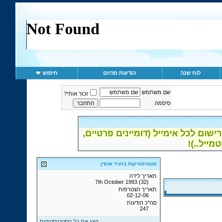
לוח שנה
הודעות מהיום
חיפוש
שם משתמש
זכור אותי?
סיסמה
ום לכל אימייל (דומיינים פרטיים,
סטטיסטיקות בזעיר אנפין
תאריך לידה
7th October 1993 (32)
תאריך הצטרפות
02-12-06
סה"כ הודעות
247
הצג את כל הסטטיסטיקות