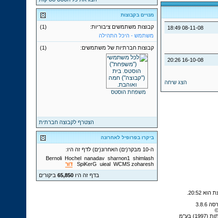
מנויים בקבוצות
קבוצות משתמשים ציבוריות:
(1)
18:49
08-11-08
משתמש - היכל התהילה
קבוצות חברתיות של משתמשים:
(1)
20:26
16-10-08
הצג שיחה
משפחת הוסטס
הצטרף לקבוצה חברתית
ביקרו בפרופיל לאחרונה
ה-10 מבקר(ים) האחרונ(ים) לדף זה היו:
Bernoli
Hochel
nanadav
sharnon1
shimlash
zoharesh
WCMS
uieal
SpiKerG
דור
בדף זה היו
65,850
ביקורים
.
20:52
©
 בע"מ