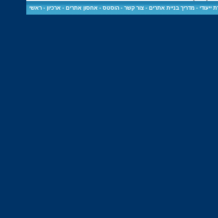
 ייעודי
-
מדריך בניית אתרים
-
צור קשר
-
הוסטס - אחסון אתרים
-
ארכיון
-
ראשי