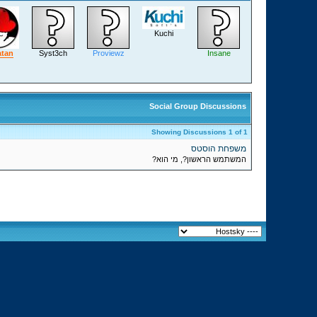
Kuchi
atan
Syst3ch
Proviewz
Insane
Social Group Discussions
Showing Discussions 1 of 1
משפחת הוסטס
המשתמש הראשון?, מי הוא?