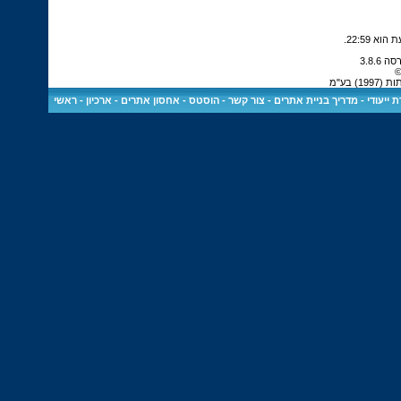
.
22:59
©
 בע"מ
 ייעודי
-
מדריך בניית אתרים
-
צור קשר
-
הוסטס - אחסון אתרים
-
ארכיון
-
ראשי