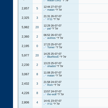
על ידי
Matan Levy
12:44
27-07-07
2,857
5
על ידי
matan
21:31
26-07-07
2,325
3
על ידי
בניה
12:29
26-07-07
5,982
20
על ידי
pal
06:52
26-07-07
2,360
2
על ידי
avimos
17:23
25-07-07
2,195
0
על ידי
Tomer
14:25
25-07-07
5,977
20
על ידי
BlueNosE
13:23
25-07-07
2,230
2
על ידי
ohadsti
11:08
25-07-07
3,067
8
על ידי
matan
21:58
24-07-07
2,432
3
על ידי
Rom
13:57
24-07-07
4,226
8
על ידי
the-wolf
14:41
23-07-07
2,806
4
על ידי
בניה