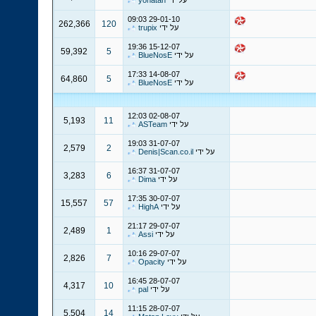
על ידי
yonatan
09:03
29-01-10
262,366
120
על ידי
trupix
19:36
15-12-07
59,392
5
על ידי
BlueNosE
17:33
14-08-07
64,860
5
על ידי
BlueNosE
12:03
02-08-07
5,193
11
על ידי
ASTeam
19:03
31-07-07
2,579
2
על ידי
Denis|Scan.co.il
16:37
31-07-07
3,283
6
על ידי
Dima
17:35
30-07-07
15,557
57
על ידי
HighA
21:17
29-07-07
2,489
1
על ידי
Assi
10:16
29-07-07
2,826
7
על ידי
Opacity
16:45
28-07-07
4,317
10
על ידי
pal
11:15
28-07-07
5,504
14