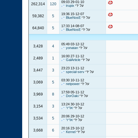
09:03
29-01-10
262,314
120
על ידי
trupix
19:36
15-12-07
59,382
5
על ידי
BlueNosE
17:33
14-08-07
64,840
5
על ידי
BlueNosE
05:49
03-12-12
3,428
4
על ידי
yonatan
16:00
27-11-12
2,489
1
על ידי
GalArticle
23:23
13-11-12
3,447
3
על ידי
special-serv
03:30
10-11-12
3,069
5
על ידי
netpower
17:59
05-11-12
3,969
8
על ידי
DorOaki
13:24
30-10-12
3,154
3
על ידי
אדיר
20:06
29-10-12
3,534
5
על ידי
אדיר
20:16
23-10-12
3,668
6
על ידי
Kernel