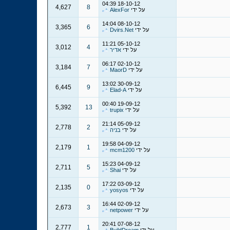
04:39
18-10-12
4,627
8
על ידי
AlexFor
14:04
08-10-12
3,365
6
על ידי
Dvirs.Net
11:21
05-10-12
3,012
4
על ידי
אדיר
06:17
02-10-12
3,184
7
על ידי
MaorD
13:02
30-09-12
6,445
9
על ידי
Elad-A
00:40
19-09-12
5,392
13
על ידי
trupix
21:14
05-09-12
2,778
2
על ידי
בניה
19:58
04-09-12
2,179
1
על ידי
mcm1200
15:23
04-09-12
2,711
5
על ידי
Shai
17:22
03-09-12
2,135
0
על ידי
yosyos
16:44
02-09-12
2,673
3
על ידי
netpower
20:41
07-08-12
2,777
1