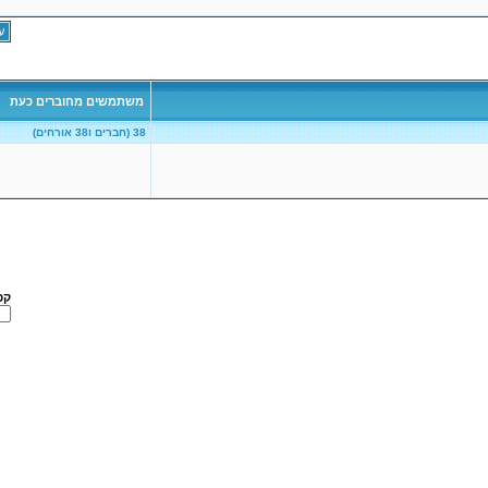
עמו
משתמשים מחוברים כעת
38 (חברים ו38 אורחים)
קפ