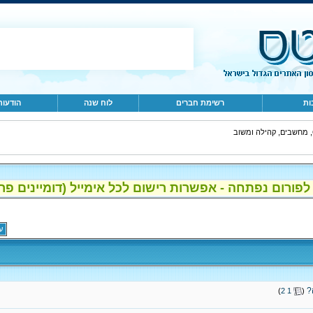
ות
רשימת חברים
לוח שנה
הודעות
ב
ום נפתחה - אפשרות רישום לכל אימייל (דומיינים פרטיים, gmail, הוטמי
עמו
?
‏
)
2
1
(