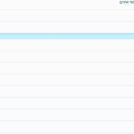
וד אחרון
)