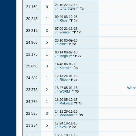
21:10
22-12-16
21,159
0
על ידי
איציק ברבי
09:49
03-12-16
20,245
1
על ידי
Rhost
07:00
21-11-16
23,212
3
על ידי
yonatan
23:10
03-09-16
24,966
5
על ידי
amitt
08:14
08-07-16
22,175
1
על ידי
Megnum
14:48
06-05-16
25,860
3
על ידי
Kernel
12:13
24-01-16
24,382
1
על ידי
Rhost
16:47
05-01-16
Websi
23,378
2
על ידי
WBRM
16:20
05-12-15
34,772
1
על ידי
Makeapp
14:11
28-11-15
22,595
3
על ידי
Movisane
17:24
18-11-15
23,234
5
על ידי
KVM
16:55
10-11-15