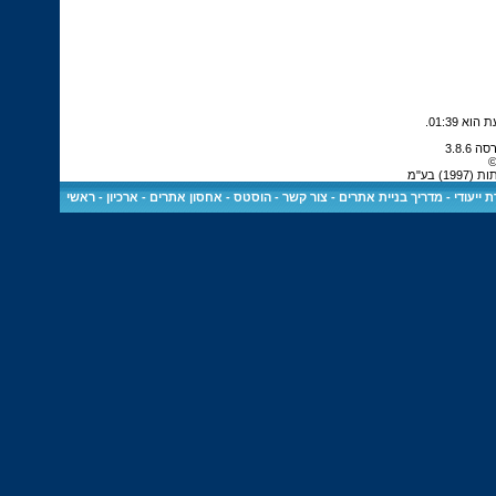
.
01:39
©
 בע"מ
 ייעודי
-
מדריך בניית אתרים
-
צור קשר
-
הוסטס - אחסון אתרים
-
ארכיון
-
ראשי