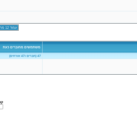
עמוד 12 מתוך 169
משתמשים מחוברים כעת
47 (חברים ו47 אורחים)
קפ