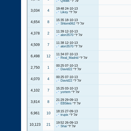
על ידי
Qwais
19:48
24-10-13
3,034
4
על ידי
Likey
15:35
18-10-13
4,654
8
על ידי
Shlomi062
11:39
12-10-13
4,378
2
על ידי
alon3570
11:38
12-10-13
4,509
7
על ידי
alon3570
11:34
07-10-13
6,498
12
על ידי
Real_Madrid
00:25
07-10-13
2,750
1
על ידי
David22
00:25
07-10-13
4,070
4
על ידי
David22
15:25
03-10-13
4,102
7
על ידי
yortem
21:29
29-09-13
3,814
8
על ידי
EBSites
18:15
27-09-13
6,961
10
על ידי
trupix
19:52
26-09-13
10,123
21
על ידי
Shai