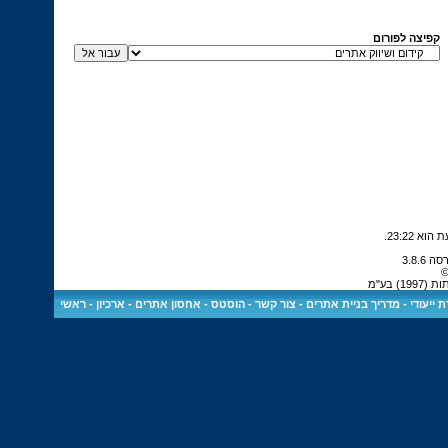
קפיצה לפורום
.
23:22
©
 בע"מ
 ייעודי
-
מדריך בניית אתרים
-
צור קשר
-
הוסטס - אחסון אתרים
-
ארכיון
-
ראשי