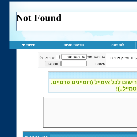
לוח שנה
הודעות מהיום
חיפוש
שם משתמש
ידום ושיווק אתרים
זכור אותי?
סיסמה
ום לכל אימייל (דומיינים פרטיים,