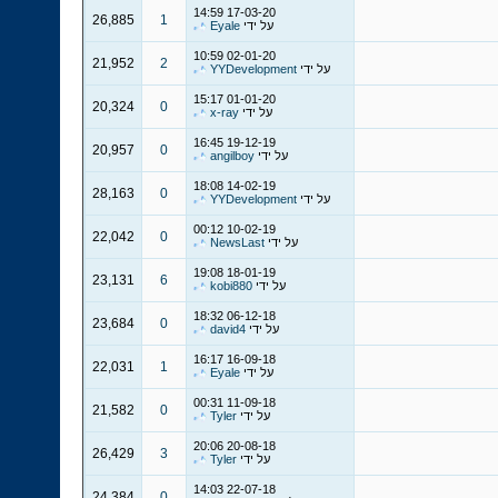
14:59
17-03-20
26,885
1
על ידי
Eyale
10:59
02-01-20
21,952
2
על ידי
YYDevelopment
15:17
01-01-20
20,324
0
על ידי
x-ray
16:45
19-12-19
20,957
0
על ידי
angilboy
18:08
14-02-19
28,163
0
על ידי
YYDevelopment
00:12
10-02-19
22,042
0
על ידי
NewsLast
19:08
18-01-19
23,131
6
על ידי
kobi880
18:32
06-12-18
23,684
0
על ידי
david4
16:17
16-09-18
22,031
1
על ידי
Eyale
00:31
11-09-18
21,582
0
על ידי
Tyler
20:06
20-08-18
26,429
3
על ידי
Tyler
14:03
22-07-18
24,384
0