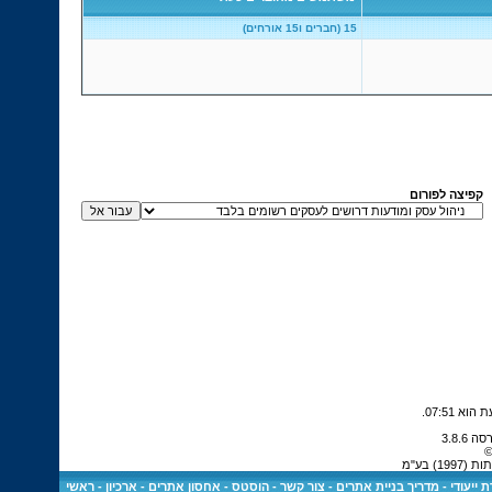
15 (חברים ו15 אורחים)
קפיצה לפורום
.
07:51
©
) בע"מ
 ייעודי
-
מדריך בניית אתרים
-
צור קשר
-
הוסטס - אחסון אתרים
-
ארכיון
-
ראשי