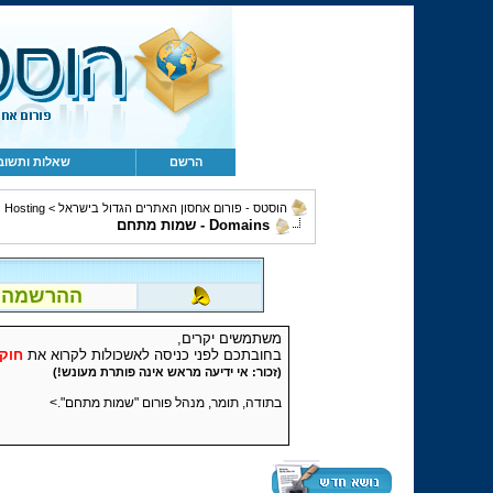
הרשם
שאלות ותשוב
הוסטס - פורום אחסון האתרים הגדול בישראל
>
Hosting ושירותים נלווים
Domains - שמות מתחם
ההרשמה לפור
משתמשים יקרים,
בחובתכם לפני כניסה לאשכולות לקרוא את
חוקי
(זכור: אי ידיעה מראש אינה פותרת מעונש!)
בתודה, תומר, מנהל פורום "שמות מתחם".>