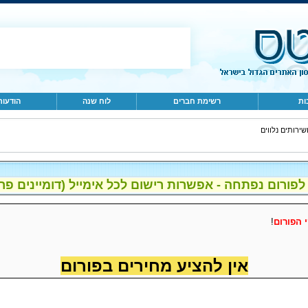
ות
רשימת חברים
לוח שנה
הודעות
ום נפתחה - אפשרות רישום לכל אימייל (דומיינים פרטיים, gmail, הוטמי
 הפורום
!
אין להציע מחירים בפורום