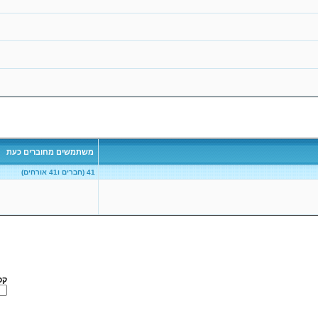
משתמשים מחוברים כעת
41 (חברים ו41 אורחים)
קפ