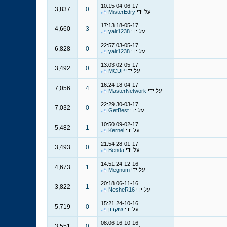
10:15
04-06-17
3,837
0
על ידי
MisterEdry
17:13
18-05-17
4,660
3
על ידי
yair1238
22:57
03-05-17
6,828
0
על ידי
yair1238
13:03
02-05-17
3,492
0
על ידי
MCUP
16:24
18-04-17
7,056
4
על ידי
MasterNetwork
22:29
30-03-17
7,032
0
על ידי
GetBest
10:50
09-02-17
5,482
1
על ידי
Kernel
21:54
28-01-17
3,493
0
על ידי
Benda
14:51
24-12-16
4,673
1
על ידי
Megnum
20:18
06-11-16
3,822
1
על ידי
NesheR16
15:21
24-10-16
5,719
0
על ידי
שוקרון
08:06
16-10-16
3,551
0