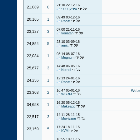
21:10
22-12-16
21,089
0
על ידי
איציק ברבי
09:49
03-12-16
20,165
1
על ידי
Rhost
07:00
21-11-16
23,127
3
על ידי
yonatan
23:10
03-09-16
24,854
5
על ידי
amitt
08:14
08-07-16
22,084
1
על ידי
Megnum
14:48
06-05-16
25,677
3
על ידי
Kernel
12:13
24-01-16
24,256
1
על ידי
Rhost
16:47
05-01-16
Websi
23,303
2
על ידי
WBRM
16:20
05-12-15
34,658
1
על ידי
Makeapp
14:11
28-11-15
22,517
3
על ידי
Movisane
17:24
18-11-15
23,159
5
על ידי
KVM
16:55
10-11-15