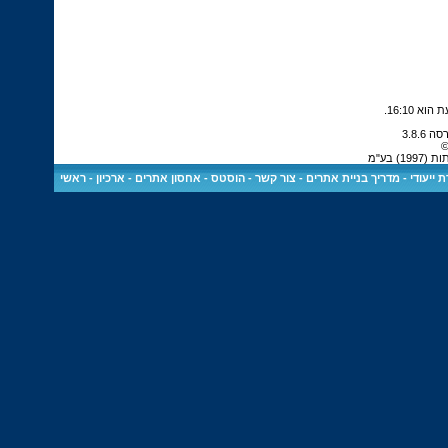
.
16:10
©
 בע"מ
 ייעודי
-
מדריך בניית אתרים
-
צור קשר
-
הוסטס - אחסון אתרים
-
ארכיון
-
ראשי