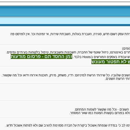
חת עסק רשום חדש, סגירה, העברת בעלות, השבתת שירות, אי זמינות וכו'. אין לפרסם פה
ים באינטרנט, ניהול שוטף של החברה, חשבונות וחשבוניות, טיפול בלקוחות בעיתיים ומיסים.
זמן החסד תם - פרסום מודעות
ה בעסקים המורשים בHosts בלבד.
ש לא תפטור מעונש
ותי הרשת השונים.
 השונים - וכל מה שקשור לשמות המתחם.
 ולא בפורום בקשות/ הצעות כמו שאר המסחר.
שימו לב כי במידה שנפתח אשכול ביקורת על חברה מסוימת להגיב שם ולא לפתוח אשכול חדש.