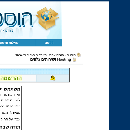
הרשם
שאלות ותשוב
הוסטס - פורום אחסון האתרים הגדול בישראל
Hosting ושירותים נלווים
ההרשמה לפור
משתמש יק
אי ידיעה מהחו
לא יודע איפה
רוצה לדעת על 
מציק לך משהו?
עברו על החוקי
תודה שבחר