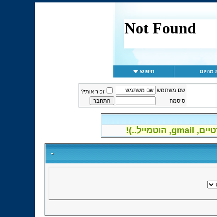
 מהיום
חיפוש
שם משתמש
זכור אותי?
סיסמה
פרטיים