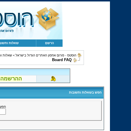
הרשם
שאלות ותשוב
שאלות ות
>
הוסטס - פורום אחסון האתרים הגדול בישראל
Board FAQ
הוטמייל..)!
חפש בשאלות ותשובות
חפ):