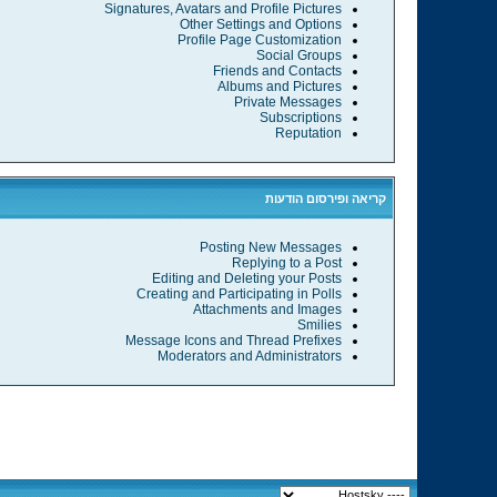
Signatures, Avatars and Profile Pictures
Other Settings and Options
Profile Page Customization
Social Groups
Friends and Contacts
Albums and Pictures
Private Messages
Subscriptions
Reputation
קריאה ופירסום הודעות
Posting New Messages
Replying to a Post
Editing and Deleting your Posts
Creating and Participating in Polls
Attachments and Images
Smilies
Message Icons and Thread Prefixes
Moderators and Administrators