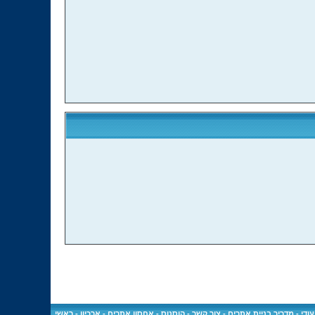
ראשי
-
ארכיון
-
הוסטס - אחסון אתרים
-
צור קשר
-
מדריך בניית אתרים
-
ודי