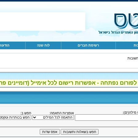
ות
רשימת חברים
לוח שנה
הודעות
שובות
ההרשמה לפורום נפתחה - אפשרות רישום לכל אימייל (דומיינים , gmail, 
ש מילה(ים
אופציות התאמה:
חפש ב: