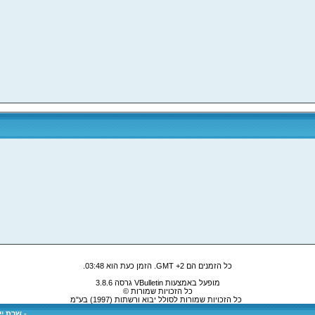
.
03:48
כל הזמנים הם GMT +2. הזמן כעת הוא
מופעל באמצעות VBulletin גרסה 3.8.6
כל הזכויות שמורות ©
כל הזכויות שמורות לסולל יבוא ורשתות (1997) בע"מ
שרת ייע
-