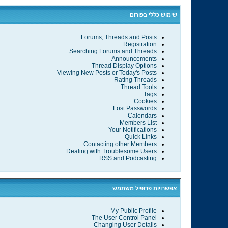
שימוש כללי בפורום
Forums, Threads and Posts
Registration
Searching Forums and Threads
Announcements
Thread Display Options
Viewing New Posts or Today's Posts
Rating Threads
Thread Tools
Tags
Cookies
Lost Passwords
Calendars
Members List
Your Notifications
Quick Links
Contacting other Members
Dealing with Troublesome Users
RSS and Podcasting
אפשרויות פרופיל משתמש
My Public Profile
The User Control Panel
Changing User Details