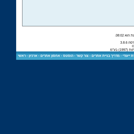
.
08:02
ת
 בע"מ
ראשי
-
ארכיון
-
הוסטס - אחסון אתרים
-
צור קשר
-
מדריך בניית אתרים
-
 ייעודי