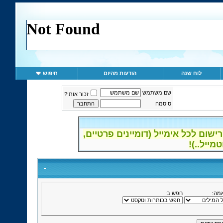
לוח שנה
הודעות מהיום
חיפוש
שם משתמש
זכור אותי?
סיסמה
שום לכל אימייל (דומיינים פרטיים
אמה
חפש ב: