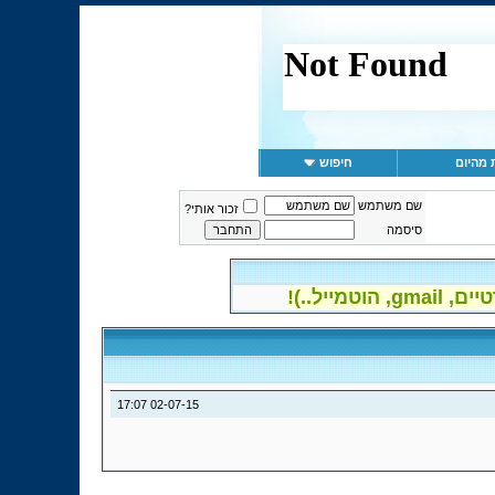
 מהיום
חיפוש
שם משתמש
זכור אותי?
סיסמה
יל..)!
17:07
02-07-15