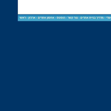
ודי
-
מדריך בניית אתרים
-
צור קשר
-
הוסטס - אחסון אתרים
-
ארכיון
-
ראשי